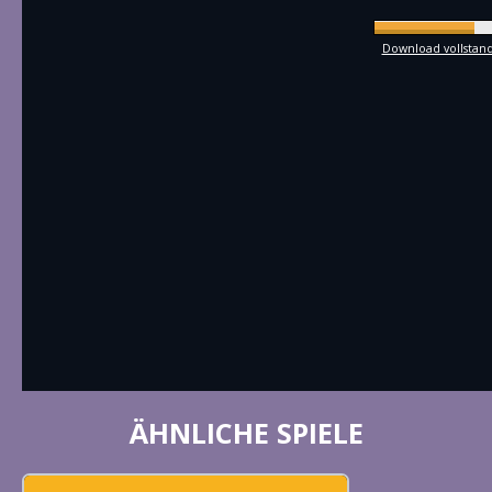
Download vollstandi
ÄHNLICHE SPIELE