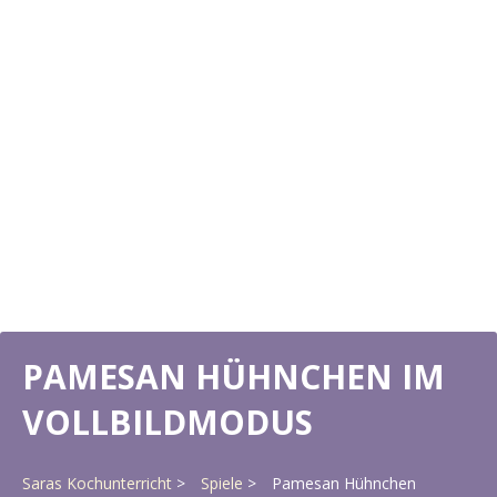
PAMESAN HÜHNCHEN IM
VOLLBILDMODUS
Saras Kochunterricht
Spiele
Pamesan Hühnchen