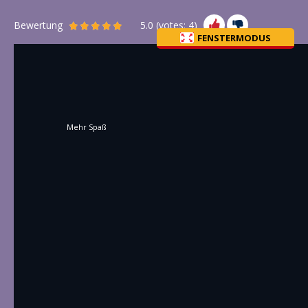
Bewertung
5.0
(votes:
4
)
FENSTERMODUS
Mehr Spaß