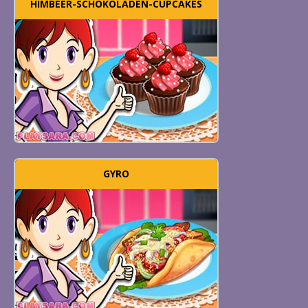
HIMBEER-SCHOKOLADEN-CUPCAKES
GYRO