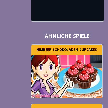
ÄHNLICHE SPIELE
HIMBEER-SCHOKOLADEN-CUPCAKES