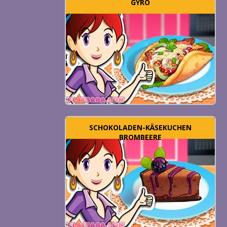
GYRO
SCHOKOLADEN-KÄSEKUCHEN
BROMBEERE